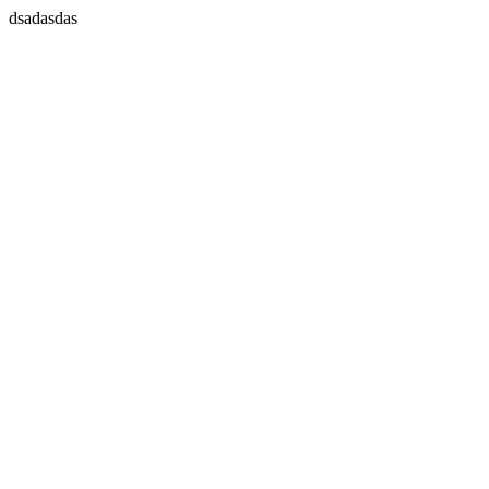
dsadasdas