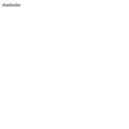
dsadasdas