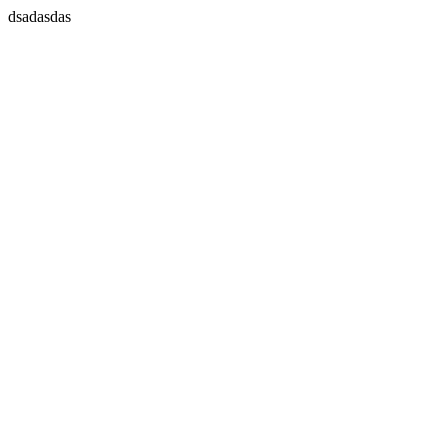
dsadasdas