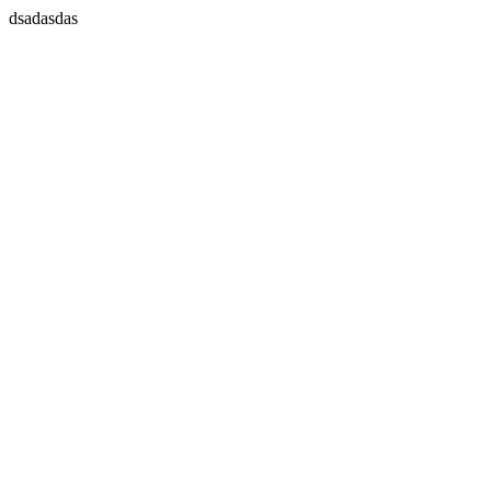
dsadasdas