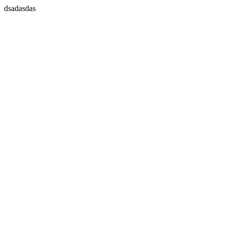
dsadasdas