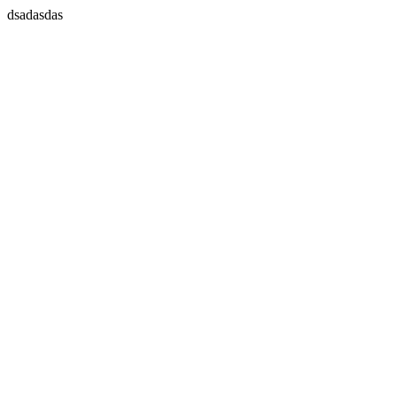
dsadasdas