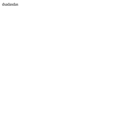
dsadasdas